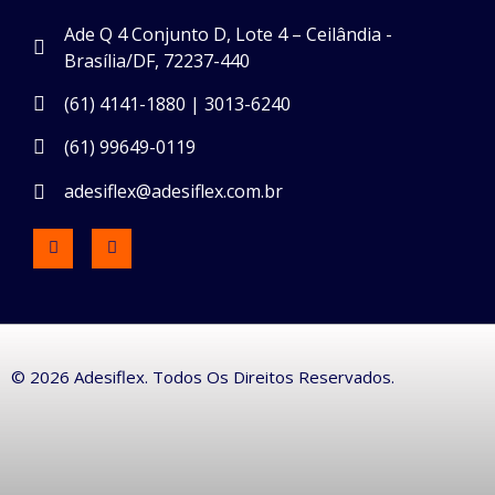
Ade Q 4 Conjunto D, Lote 4 – Ceilândia -
Brasília/DF, 72237-440
(61) 4141-1880 | 3013-6240
(61) 99649-0119
adesiflex@adesiflex.com.br
© 2026 Adesiflex. Todos Os Direitos Reservados.