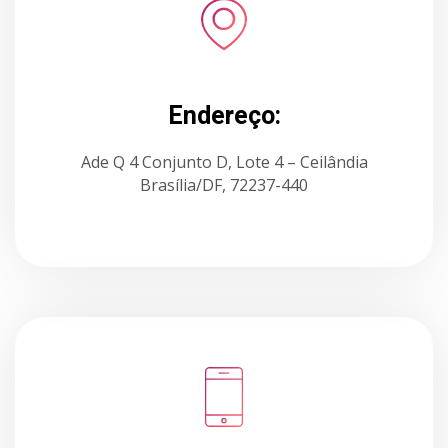
Endereço:
Ade Q 4 Conjunto D, Lote 4 – Ceilândia
Brasília/DF, 72237-440