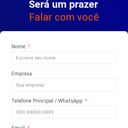
Será um prazer
Falar com você
Nome
Empresa
Telefone Principal / WhatsApp
Email