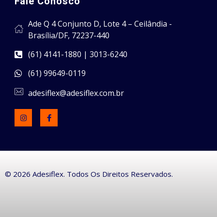
Fale Conosco
Ade Q 4 Conjunto D, Lote 4 – Ceilândia -
Brasília/DF, 72237-440
(61) 4141-1880 | 3013-6240
(61) 99649-0119
adesiflex@adesiflex.com.br
© 2026 Adesiflex. Todos Os Direitos Reservados.