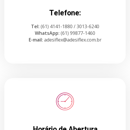
Telefone:
Tel:
(61) 4141-1880 / 3013-6240
WhatsApp:
(61) 99877-1460
E-mail:
adesiflex@adesiflex.com.br
Horário de Abertura